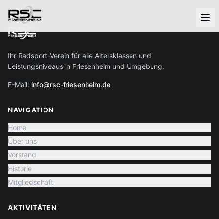
Ihr Radsport-Verein für alle Altersklassen und
Leistungsniveaus in Friesenheim und Umgebung.
E-Mail:
info@rsc-friesenheim.de
NAVIGATION
Home
Über uns
Vorstand
Historie
Mitgliedschaft
AKTIVITÄTEN