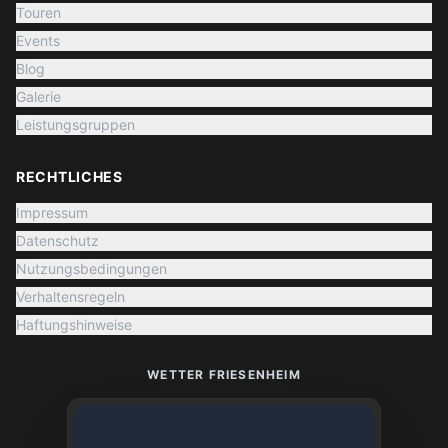
Touren
Events
Blog
Galerie
Leistungsgruppen
RECHTLICHES
Impressum
Datenschutz
Nutzungsbedingungen
Verhaltensregeln
Haftungshinweise
WETTER FRIESENHEIM