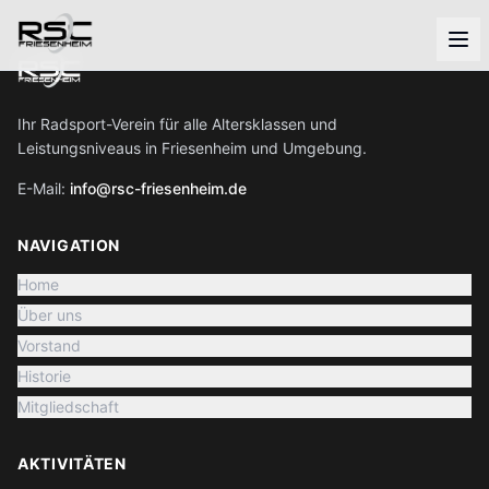
Ihr Radsport-Verein für alle Altersklassen und
Leistungsniveaus in Friesenheim und Umgebung.
E-Mail:
info@rsc-friesenheim.de
NAVIGATION
Home
Über uns
Vorstand
Historie
Mitgliedschaft
AKTIVITÄTEN