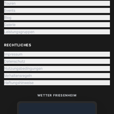
Touren
Events
Blog
Galerie
Leistungsgruppen
RECHTLICHES
Impressum
Datenschutz
Nutzungsbedingungen
Verhaltensregeln
Haftungshinweise
WETTER FRIESENHEIM