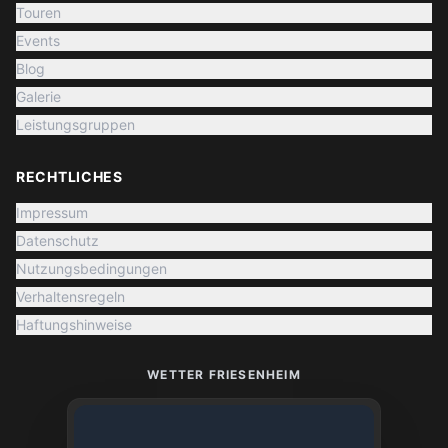
Touren
Events
Blog
Galerie
Leistungsgruppen
RECHTLICHES
Impressum
Datenschutz
Nutzungsbedingungen
Verhaltensregeln
Haftungshinweise
WETTER FRIESENHEIM