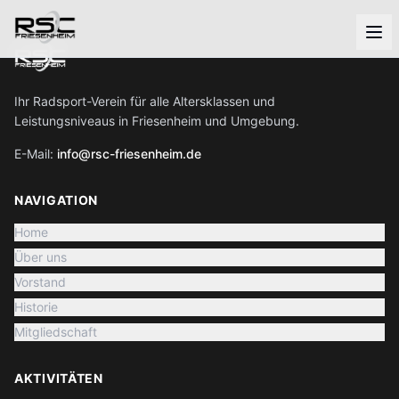
Ihr Radsport-Verein für alle Altersklassen und
Leistungsniveaus in Friesenheim und Umgebung.
E-Mail:
info@rsc-friesenheim.de
NAVIGATION
Home
Über uns
Vorstand
Historie
Mitgliedschaft
AKTIVITÄTEN