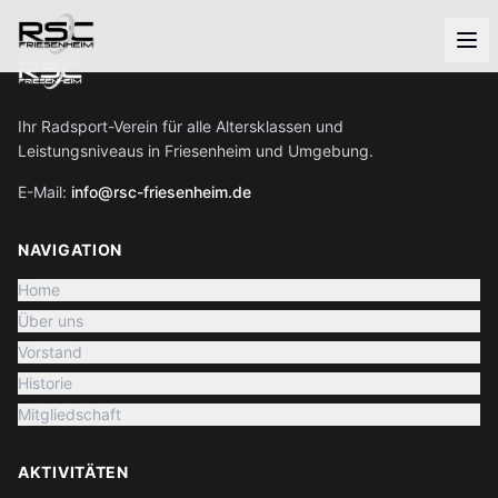
Ihr Radsport-Verein für alle Altersklassen und
Leistungsniveaus in Friesenheim und Umgebung.
E-Mail:
info@rsc-friesenheim.de
NAVIGATION
Home
Über uns
Vorstand
Historie
Mitgliedschaft
AKTIVITÄTEN