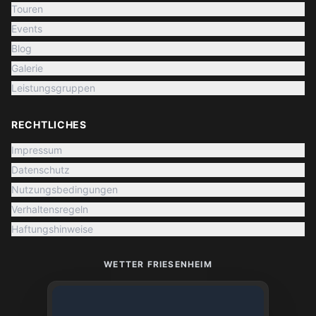
Touren
Events
Blog
Galerie
Leistungsgruppen
RECHTLICHES
Impressum
Datenschutz
Nutzungsbedingungen
Verhaltensregeln
Haftungshinweise
WETTER FRIESENHEIM