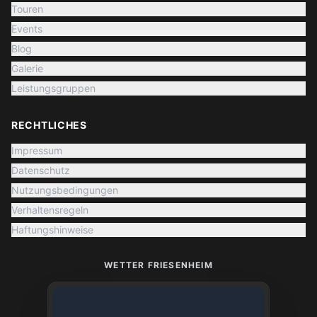
Touren
Events
Blog
Galerie
Leistungsgruppen
RECHTLICHES
Impressum
Datenschutz
Nutzungsbedingungen
Verhaltensregeln
Haftungshinweise
WETTER FRIESENHEIM