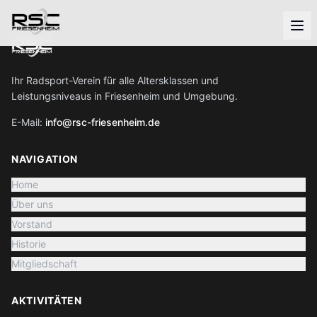
Ihr Radsport-Verein für alle Altersklassen und
Leistungsniveaus in Friesenheim und Umgebung.
E-Mail:
info@rsc-friesenheim.de
NAVIGATION
Home
Über uns
Vorstand
Historie
Mitgliedschaft
AKTIVITÄTEN