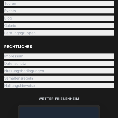
Touren
Events
Blog
Galerie
Leistungsgruppen
RECHTLICHES
Impressum
Datenschutz
Nutzungsbedingungen
Verhaltensregeln
Haftungshinweise
WETTER FRIESENHEIM