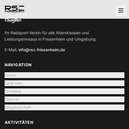
Ihr Radsport-Verein für alle Altersklassen und
Leistungsniveaus in Friesenheim und Umgebung.
E-Mail:
info@rsc-friesenheim.de
NAVIGATION
Home
Über uns
Vorstand
Historie
Mitgliedschaft
AKTIVITÄTEN