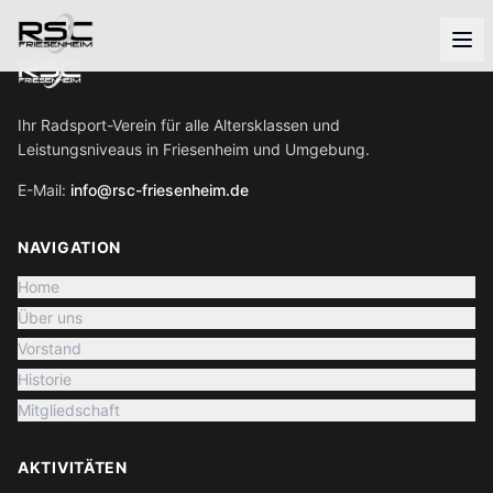
Ihr Radsport-Verein für alle Altersklassen und
Leistungsniveaus in Friesenheim und Umgebung.
E-Mail:
info@rsc-friesenheim.de
NAVIGATION
Home
Über uns
Vorstand
Historie
Mitgliedschaft
AKTIVITÄTEN