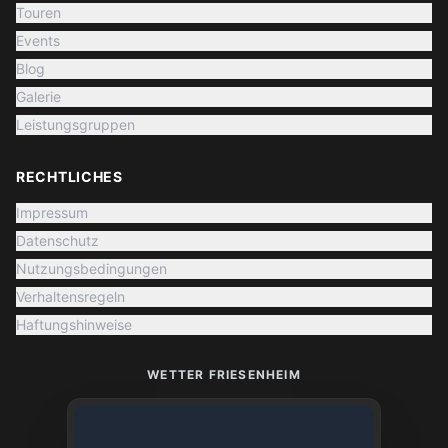
Touren
Events
Blog
Galerie
Leistungsgruppen
RECHTLICHES
Impressum
Datenschutz
Nutzungsbedingungen
Verhaltensregeln
Haftungshinweise
WETTER FRIESENHEIM