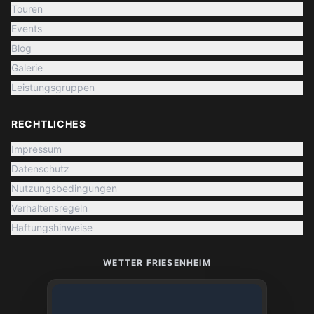
Touren
Events
Blog
Galerie
Leistungsgruppen
RECHTLICHES
Impressum
Datenschutz
Nutzungsbedingungen
Verhaltensregeln
Haftungshinweise
WETTER FRIESENHEIM