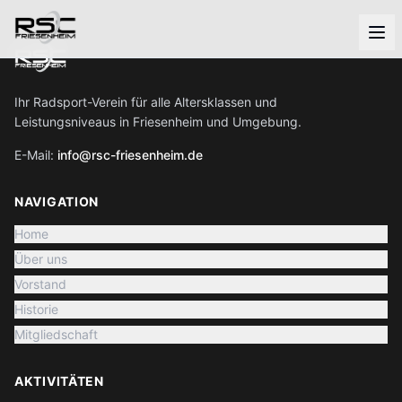
Ihr Radsport-Verein für alle Altersklassen und
Leistungsniveaus in Friesenheim und Umgebung.
E-Mail:
info@rsc-friesenheim.de
NAVIGATION
Home
Über uns
Vorstand
Historie
Mitgliedschaft
AKTIVITÄTEN