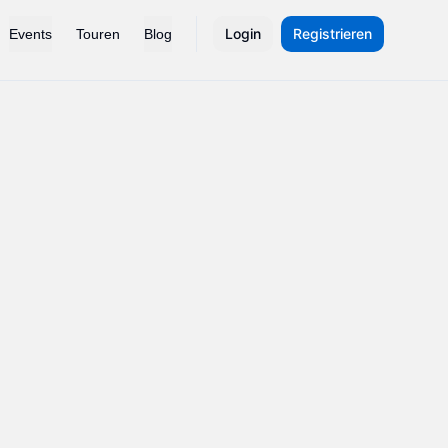
Login
Registrieren
Events
Touren
Blog