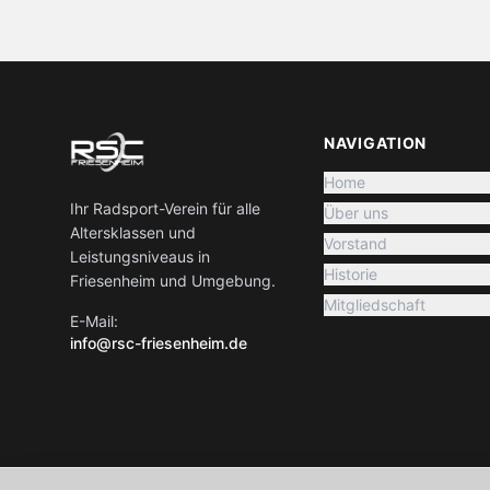
NAVIGATION
Home
Ihr Radsport-Verein für alle
Über uns
Altersklassen und
Vorstand
Leistungsniveaus in
Historie
Friesenheim und Umgebung.
Mitgliedschaft
E-Mail:
info@rsc-friesenheim.de