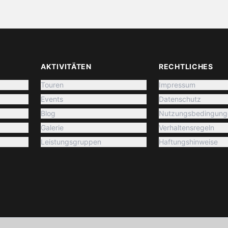
AKTIVITÄTEN
RECHTLICHES
Touren
Impressum
Events
Datenschutz
Blog
Nutzungsbedingung
Galerie
Verhaltensregeln
Leistungsgruppen
Haftungshinweise